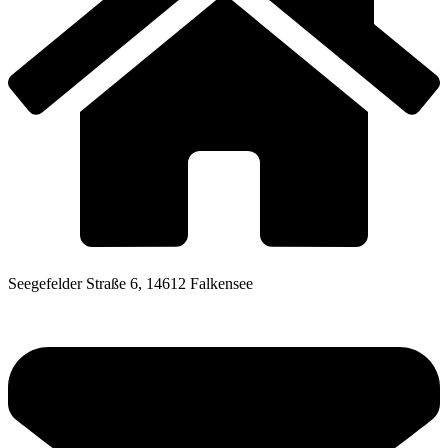
Seegefelder Straße 6, 14612 Falkensee