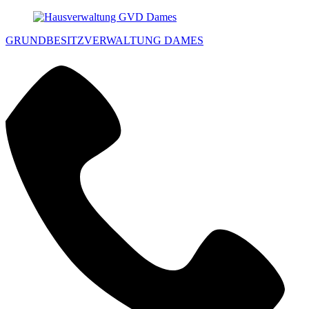
GRUNDBESITZVERWALTUNG DAMES